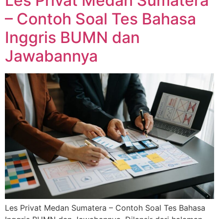
Les Privat Medan Sumatera
– Contoh Soal Tes Bahasa
Inggris BUMN dan
Jawabannya
Les Privat Medan Sumatera – Contoh Soal Tes Bahasa