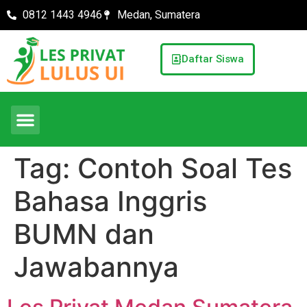
0812 1443 4946
Medan, Sumatera
Daftar Siswa
Tag:
Contoh Soal Tes
Bahasa Inggris
BUMN dan
Jawabannya